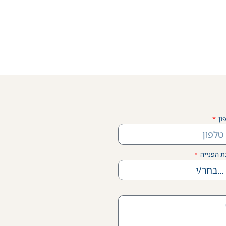
ון
ת הפנייה