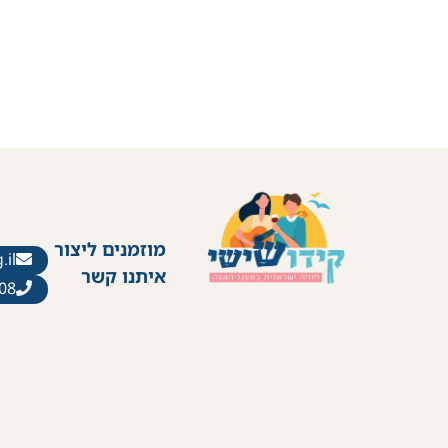
מוזמנים ליצור
.il
איתנו קשר
08