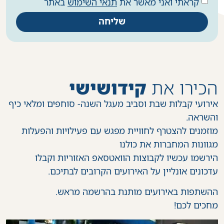
קראתי ואני מאשר את
תנאי השימוש
באתר
שליחה
הכירו את
קידושישי
אירועי קבלות שבת וסביב מעגל השנה- סוחפים ומלאי כיף
והשראה.
מוזמנים להצטרף לחוויית מפגש עם פעילויות והפעלות
מגוונות המחברות את כולנו
הירשמו עכשיו לקבוצות הוואטסאפ האזוריות וקבלו
עדכונים אונליין על האירועים הקרובים לבתיכם.
ההשתפות באירועים מותנת בהרשמה מראש.
מחכים לכם!