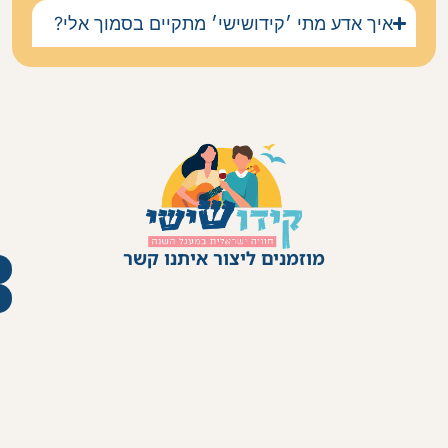
איך אדע מתי ׳קידושישי׳ מתקיים בסמוך אלי?
מוזמנים ליצור איתנו קשר